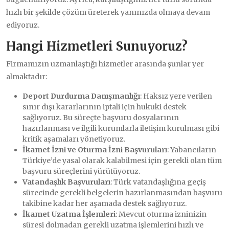
hızlı bir şekilde çözüm üreterek yanınızda olmaya devam
ediyoruz.
Hangi Hizmetleri Sunuyoruz?
Firmamızın uzmanlaştığı hizmetler arasında şunlar yer
almaktadır:
Deport Durdurma Danışmanlığı
: Haksız yere verilen
sınır dışı kararlarının iptali için hukuki destek
sağlıyoruz. Bu süreçte başvuru dosyalarının
hazırlanması ve ilgili kurumlarla iletişim kurulması gibi
kritik aşamaları yönetiyoruz.
İkamet İzni ve Oturma İzni Başvuruları
: Yabancıların
Türkiye’de yasal olarak kalabilmesi için gerekli olan tüm
başvuru süreçlerini yürütüyoruz.
Vatandaşlık Başvuruları
: Türk vatandaşlığına geçiş
sürecinde gerekli belgelerin hazırlanmasından başvuru
takibine kadar her aşamada destek sağlıyoruz.
İkamet Uzatma İşlemleri
: Mevcut oturma izninizin
süresi dolmadan gerekli uzatma işlemlerini hızlı ve