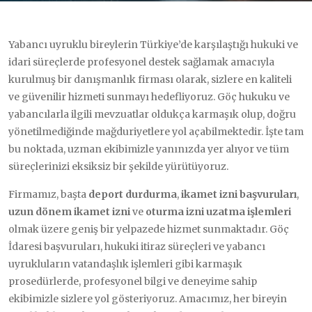
Yabancı uyruklu bireylerin Türkiye’de karşılaştığı hukuki ve
idari süreçlerde profesyonel destek sağlamak amacıyla
kurulmuş bir danışmanlık firması olarak, sizlere en kaliteli
ve güvenilir hizmeti sunmayı hedefliyoruz. Göç hukuku ve
yabancılarla ilgili mevzuatlar oldukça karmaşık olup, doğru
yönetilmediğinde mağduriyetlere yol açabilmektedir. İşte tam
bu noktada, uzman ekibimizle yanınızda yer alıyor ve tüm
süreçlerinizi eksiksiz bir şekilde yürütüyoruz.
Firmamız, başta
deport durdurma
,
ikamet izni başvuruları
,
uzun dönem ikamet izni
ve
oturma izni uzatma işlemleri
olmak üzere geniş bir yelpazede hizmet sunmaktadır. Göç
İdaresi başvuruları, hukuki itiraz süreçleri ve yabancı
uyrukluların vatandaşlık işlemleri gibi karmaşık
prosedürlerde, profesyonel bilgi ve deneyime sahip
ekibimizle sizlere yol gösteriyoruz. Amacımız, her bireyin