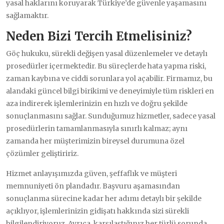
yasal haklarını koruyarak Türkiye’de güvenle yaşamasını
sağlamaktır.
Neden Bizi Tercih Etmelisiniz?
Göç hukuku, sürekli değişen yasal düzenlemeler ve detaylı
prosedürler içermektedir. Bu süreçlerde hata yapma riski,
zaman kaybına ve ciddi sorunlara yol açabilir. Firmamız, bu
alandaki güncel bilgi birikimi ve deneyimiyle tüm riskleri en
aza indirerek işlemlerinizin en hızlı ve doğru şekilde
sonuçlanmasını sağlar. Sunduğumuz hizmetler, sadece yasal
prosedürlerin tamamlanmasıyla sınırlı kalmaz; aynı
zamanda her müşterimizin bireysel durumuna özel
çözümler geliştiririz.
Hizmet anlayışımızda güven, şeffaflık ve müşteri
memnuniyeti ön plandadır. Başvuru aşamasından
sonuçlanma sürecine kadar her adımı detaylı bir şekilde
açıklıyor, işlemlerinizin gidişatı hakkında sizi sürekli
bilgilendiriyoruz. Ayrıca, karşılaştığınız her türlü sorunda